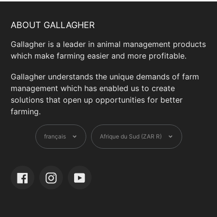
ABOUT GALLAGHER
Gallagher is a leader in animal management products
which make farming easier and more profitable.
Gallagher understands the unique demands of farm
management which has enabled us to create
solutions that open up opportunities for better
farming.
Langue
Devise
français
Afrique du Sud (ZAR R)
Facebook
Instagram
YouTube