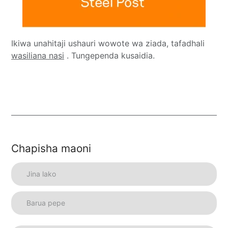
Ikiwa unahitaji ushauri wowote wa ziada, tafadhali
wasiliana nasi
. Tungependa kusaidia.
Chapisha maoni