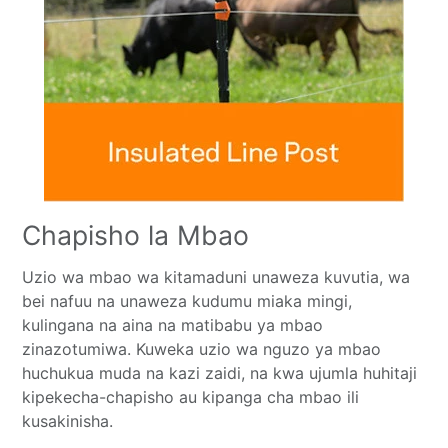
Chapisho la Mbao
Uzio wa mbao wa kitamaduni unaweza kuvutia, wa
bei nafuu na unaweza kudumu miaka mingi,
kulingana na aina na matibabu ya mbao
zinazotumiwa. Kuweka uzio wa nguzo ya mbao
huchukua muda na kazi zaidi, na kwa ujumla huhitaji
kipekecha-chapisho au kipanga cha mbao ili
kusakinisha.