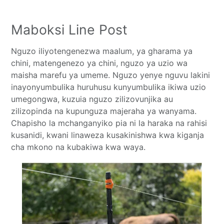
Maboksi Line Post
Nguzo iliyotengenezwa maalum, ya gharama ya
chini, matengenezo ya chini, nguzo ya uzio wa
maisha marefu ya umeme. Nguzo yenye nguvu lakini
inayonyumbulika huruhusu kunyumbulika ikiwa uzio
umegongwa, kuzuia nguzo zilizovunjika au
zilizopinda na kupunguza majeraha ya wanyama.
Chapisho la mchanganyiko pia ni la haraka na rahisi
kusanidi, kwani linaweza kusakinishwa kwa kiganja
cha mkono na kubakiwa kwa waya.