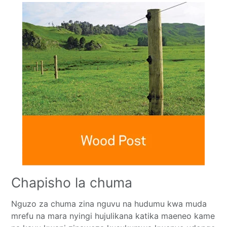
Chapisho la chuma
Nguzo za chuma zina nguvu na hudumu kwa muda
mrefu na mara nyingi hujulikana katika maeneo kame