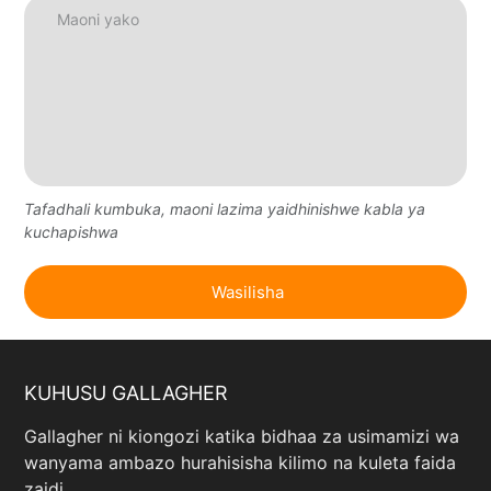
Tafadhali kumbuka, maoni lazima yaidhinishwe kabla ya
kuchapishwa
KUHUSU GALLAGHER
Gallagher ni kiongozi katika bidhaa za usimamizi wa
wanyama ambazo hurahisisha kilimo na kuleta faida
zaidi.