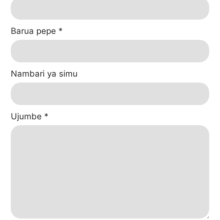
Barua pepe
*
Nambari ya simu
Ujumbe
*