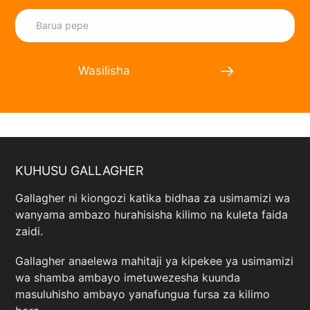
Wasilisha
KUHUSU GALLAGHER
Gallagher ni kiongozi katika bidhaa za usimamizi wa
wanyama ambazo hurahisisha kilimo na kuleta faida
zaidi.
Gallagher anaelewa mahitaji ya kipekee ya usimamizi
wa shamba ambayo imetuwezesha kuunda
masuluhisho ambayo yanafungua fursa za kilimo