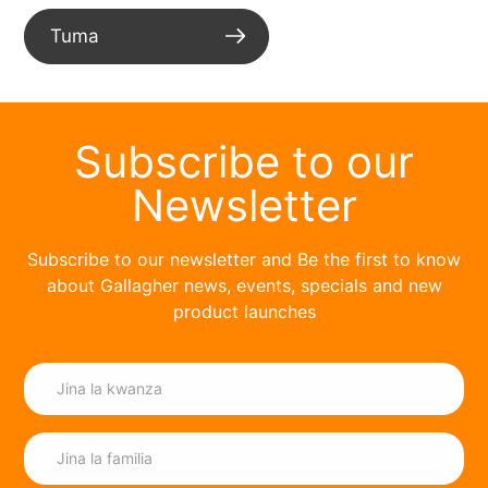
Tuma
Subscribe to our
Newsletter
Subscribe to our newsletter and Be the first to know
about Gallagher news, events, specials and new
product launches