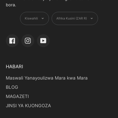
bora.
Lugha
Sarafu
Kiswahili
Afrika Kusini (ZAR R)
Facebook
Instagram
YouTube
HABARI
Maswali Yanayoulizwa Mara kwa Mara
BLOG
MAGAZETI
JINSI YA KUONGOZA