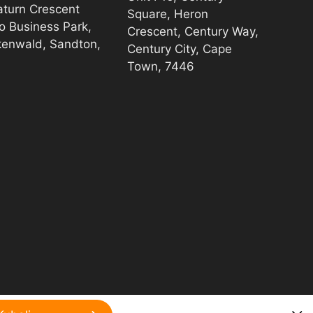
aturn Crescent
Square, Heron
o Business Park,
Crescent, Century Way,
kenwald, Sandton,
Century City, Cape
Town, 7446