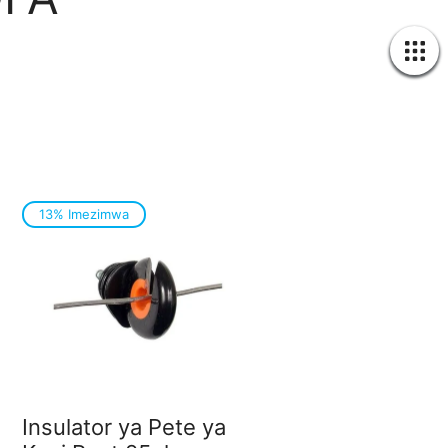
13% Imezimwa
Insulator ya Pete ya