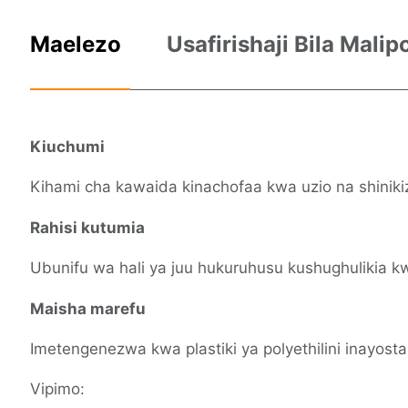
Maelezo
Usafirishaji Bila Mali
Kiuchumi
Kihami cha kawaida kinachofaa kwa uzio na shiniki
Rahisi kutumia
Ubunifu wa hali ya juu hukuruhusu kushughulikia kw
Maisha marefu
Imetengenezwa kwa plastiki ya polyethilini inayosta
Vipimo: