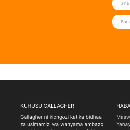
KUHUSU GALLAGHER
HABA
Gallagher ni kiongozi katika bidhaa
Masw
za usimamizi wa wanyama ambazo
Yanay