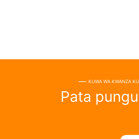
KUWA WA KWANZA KUJ
Pata punguz