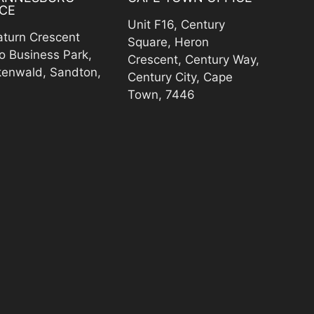
CE
Unit F16, Century
aturn Crescent
Square, Heron
o Business Park,
Crescent, Century Way,
kenwald, Sandton,
Century City, Cape
Town, 7446