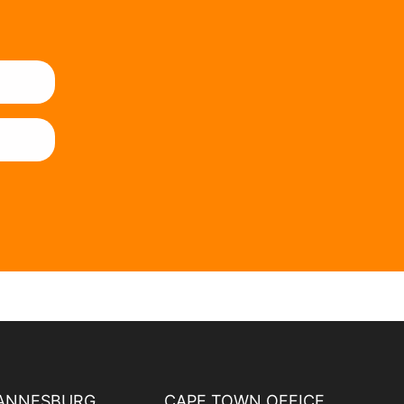
ANNESBURG
CAPE TOWN OFFICE