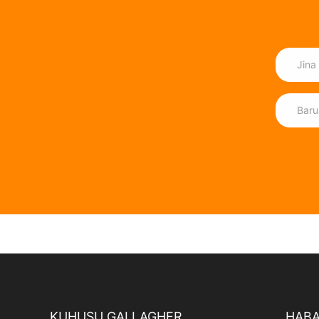
KUHUSU GALLAGHER
HABA