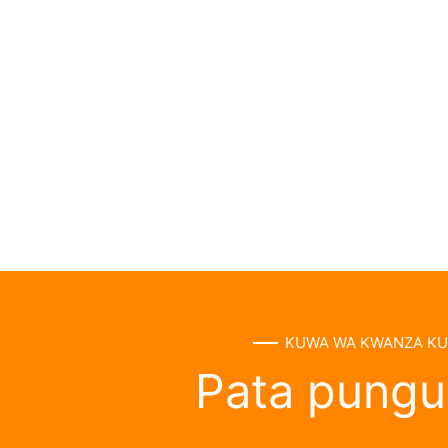
KUWA WA KWANZA KUJ
Pata punguz