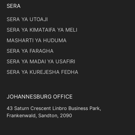
SERA
SERA YA UTOAJI
SERA YA KIMATAIFA YA MELI
MASHARTI YA HUDUMA
SERA YA FARAGHA
SERA YA MADAI YA USAFIRI
SERA YA KUREJESHA FEDHA
JOHANNESBURG OFFICE
43 Saturn Crescent Linbro Business Park,
Frankenwald, Sandton, 2090