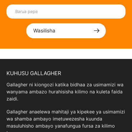
Wasilisha
KUHUSU GALLAGHER
Gallagher ni kiongozi katika bidhaa za usimamizi wa
wanyama ambazo hurahisisha kilimo na kuleta faida
zaidi.
Gallagher anaelewa mahitaji ya kipekee ya usimamizi
wa shamba ambayo imetuwezesha kuunda
masuluhisho ambayo yanafungua fursa za kilimo