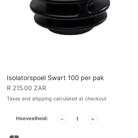
Isolatorspoel Swart 100 per pak
Gewone
R 215.00 ZAR
prys
Taxes and shipping calculated at checkout
Hoeveelheid: