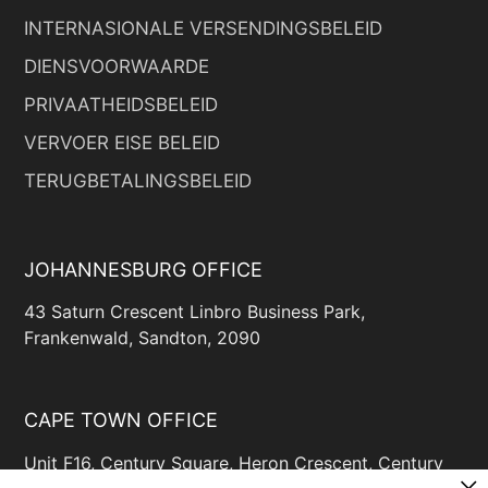
INTERNASIONALE VERSENDINGSBELEID
DIENSVOORWAARDE
PRIVAATHEIDSBELEID
VERVOER EISE BELEID
TERUGBETALINGSBELEID
JOHANNESBURG OFFICE
43 Saturn Crescent Linbro Business Park,
Frankenwald, Sandton, 2090
CAPE TOWN OFFICE
Unit F16, Century Square, Heron Crescent, Century