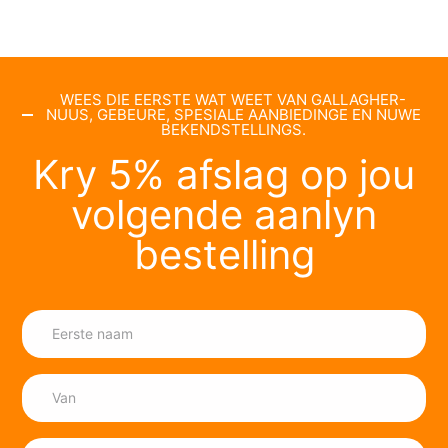
WEES DIE EERSTE WAT WEET VAN GALLAGHER-
NUUS, GEBEURE, SPESIALE AANBIEDINGE EN NUWE
BEKENDSTELLINGS.
Kry 5% afslag op jou
volgende aanlyn
bestelling