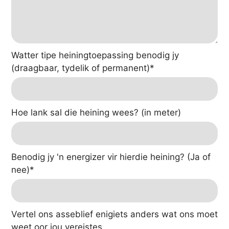
Watter tipe heiningtoepassing benodig jy
(draagbaar, tydelik of permanent)
*
Hoe lank sal die heining wees? (in meter)
Benodig jy 'n energizer vir hierdie heining? (Ja of
nee)
*
Vertel ons asseblief enigiets anders wat ons moet
weet oor jou vereistes