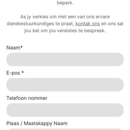
beperk.
As jy verkies om met een van ons ervare
dierebestuurkundiges te praat,
kontak ons
​​en ons sal
jou bel om jou vereistes te bespreek.
Naam
*
E-pos
*
Telefoon nommer
Plaas / Maatskappy Naam