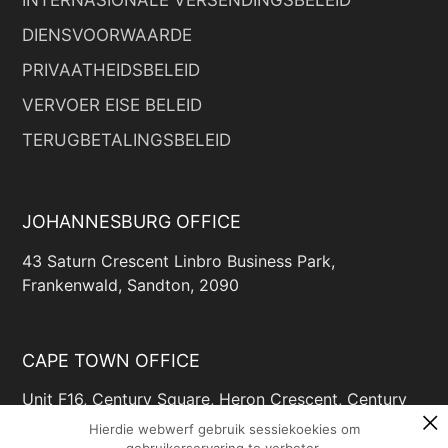
INTERNASIONALE VERSENDINGSBELEID
DIENSVOORWAARDE
PRIVAATHEIDSBELEID
VERVOER EISE BELEID
TERUGBETALINGSBELEID
JOHANNESBURG OFFICE
43 Saturn Crescent Linbro Business Park,
Frankenwald, Sandton, 2090
CAPE TOWN OFFICE
Unit F16, Century Square, Heron Crescent, Century
Way, Century City, Cape Town, 7446
Hierdie webwerf gebruik sessiekoekies om