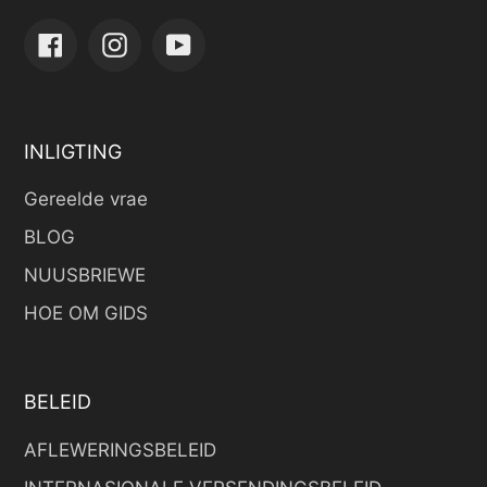
Facebook
Instagram
YouTube
INLIGTING
Gereelde vrae
BLOG
NUUSBRIEWE
HOE OM GIDS
BELEID
AFLEWERINGSBELEID