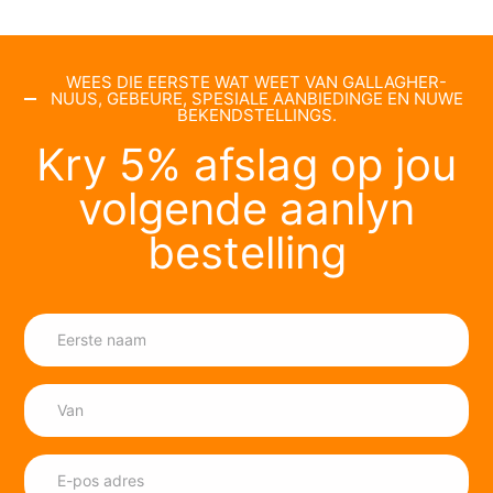
WEES DIE EERSTE WAT WEET VAN GALLAGHER-
NUUS, GEBEURE, SPESIALE AANBIEDINGE EN NUWE
BEKENDSTELLINGS.
Kry 5% afslag op jou
volgende aanlyn
bestelling