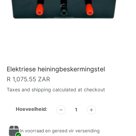
Elektriese heiningbeskermingstel
Gewone
R 1,075.55 ZAR
prys
Taxes and shipping calculated at checkout
Hoeveelheid:
In voorraad en gereed vir versending