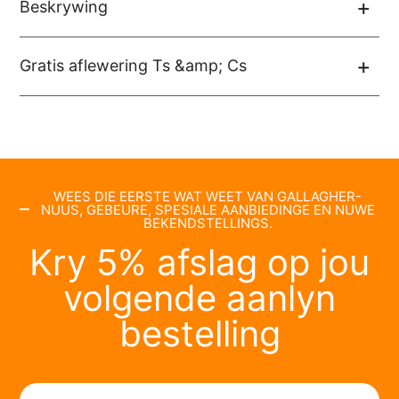
Beskrywing
Gratis aflewering Ts &amp; Cs
WEES DIE EERSTE WAT WEET VAN GALLAGHER-
NUUS, GEBEURE, SPESIALE AANBIEDINGE EN NUWE
BEKENDSTELLINGS.
Kry 5% afslag op jou
volgende aanlyn
bestelling