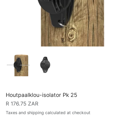
Houtpaalklou-isolator Pk 25
Gewone
R 176.75 ZAR
prys
Taxes and shipping calculated at checkout