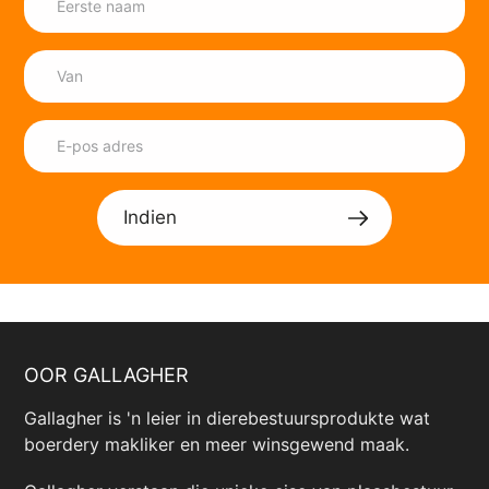
Indien
OOR GALLAGHER
Gallagher is 'n leier in dierebestuursprodukte wat
boerdery makliker en meer winsgewend maak.